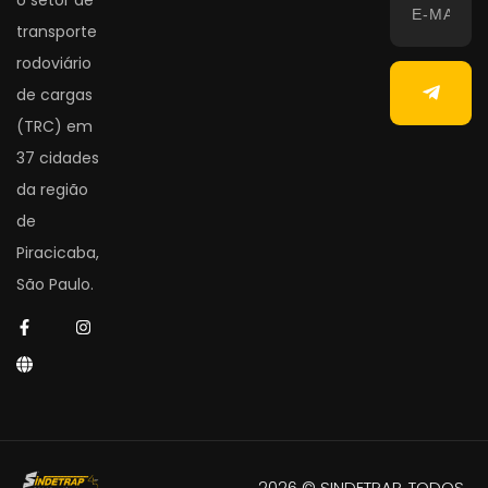
transporte
rodoviário
de cargas
(TRC) em
37 cidades
da região
de
Piracicaba,
São Paulo.
2026 © SINDETRAP. TODOS