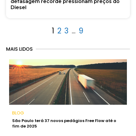
defasagem recorde pressionam preços do
Diesel
1
2
3
…
9
MAIS LIDOS
BLOG
São Paulo terá 37 novos pedágios Free Flow até o
fim de 2025