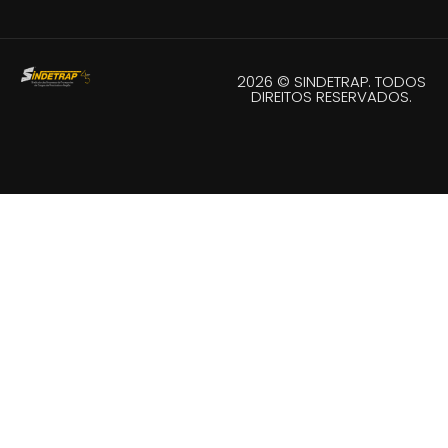
2026 © SINDETRAP. TODOS
DIREITOS RESERVADOS.