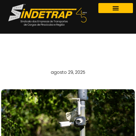
RODOVIAS DE SP GANHAM 28 NOVOS
RADARES DE VELOCIDADE. VEJA ONDE
agosto 29, 2025