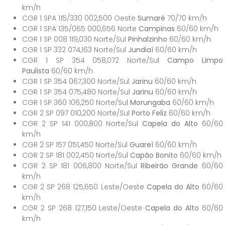
km/h
CGR 1 SPA 115/330 002,500 Oeste
Sumaré
70/70 km/h
CGR 1 SPA 135/065 000,656 Norte
Campinas
60/60 km/h
CGR 1 SP 008 119,030 Norte/Sul
Pinhalzinho
60/60 km/h
CGR 1 SP 332 074,163 Norte/Sul
Jundiaí
60/60 km/h
CGR 1 SP 354 058,072 Norte/Sul
Campo Limpo
Paulista
60/60 km/h
CGR 1 SP 354 067,300 Norte/Sul
Jarinu
60/60 km/h
CGR 1 SP 354 075,480 Norte/Sul
Jarinu
60/60 km/h
CGR 1 SP 360 106,250 Norte/Sul
Morungaba
60/60 km/h
CGR 2 SP 097 010,200 Norte/Sul
Porto Feliz
60/60 km/h
CGR 2 SP 141 000,800 Norte/Sul
Capela do Alto
60/60
km/h
CGR 2 SP 157 051,450 Norte/Sul
Guareí
60/60 km/h
CGR 2 SP 181 002,450 Norte/Sul
Capão Bonito
60/60 km/h
CGR 2 SP 181 006,800 Norte/Sul
Ribeirão Grande
60/60
km/h
CGR 2 SP 268 125,650 Leste/Oeste
Capela do Alto
60/60
km/h
CGR 2 SP 268 127,150 Leste/Oeste
Capela do Alto
60/60
km/h