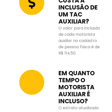
CUSTA A
INCLUSÃO DE
UM TAC
AUXILIAR?
O valor para inclusão
de cada motorista
auxiliar no cadastro
de pessoa física é de
R$ 114,50.
EM QUANTO
TEMPO O
MOTORISTA
AUXILIAR É
INCLUSO?
O extrato atualizado