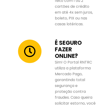
feito com 1 ou 2
cartões de crédito
em até 4x sem juros,
boleto, PIX ou nas
casas lotéricas.
É SEGURO
FAZER
ONLINE?
Sim! O Portal RNTRC
utiliza a plataforma
Mercado Pago,
garantindo total
segurança e
proteção contra
fraudes. Caso queira
solicitar estorno, você