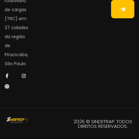
rodoviário
de cargas
(TRC) em
37 cidades
da região
de
Piracicaba,
São Paulo.
2026 © SINDETRAP. TODOS
DIREITOS RESERVADOS.