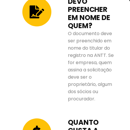
DEVO
PREENCHER
EM NOME DE
QUEM?
O documento deve
ser preenchido em
nome do titular do
registro na ANTT. Se
for empresa, quem
assina a solicitação
deve ser o
proprietário, algum
dos sócios ou
procurador.
QUANTO