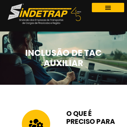
INCLUSÃO DE TAC
AUXILIAR
O QUE É
PRECISO PARA