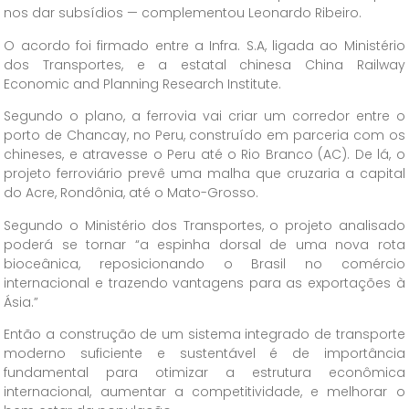
nos dar subsídios — complementou Leonardo Ribeiro.
O acordo foi firmado entre a Infra. S.A, ligada ao Ministério
dos Transportes, e a estatal chinesa China Railway
Economic and Planning Research Institute.
Segundo o plano, a ferrovia vai criar um corredor entre o
porto de Chancay, no Peru, construído em parceria com os
chineses, e atravesse o Peru até o Rio Branco (AC). De lá, o
projeto ferroviário prevê uma malha que cruzaria a capital
do Acre, Rondônia, até o Mato-Grosso.
Segundo o Ministério dos Transportes, o projeto analisado
poderá se tornar “a espinha dorsal de uma nova rota
bioceânica, reposicionando o Brasil no comércio
internacional e trazendo vantagens para as exportações à
Ásia.”
Então a construção de um sistema integrado de transporte
moderno suficiente e sustentável é de importância
fundamental para otimizar a estrutura econômica
internacional, aumentar a competitividade, e melhorar o