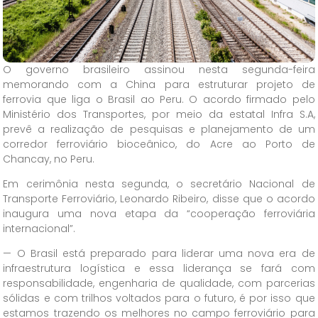
O governo brasileiro assinou nesta segunda-feira
memorando com a China para estruturar projeto de
ferrovia que liga o Brasil ao Peru. O acordo firmado pelo
Ministério dos Transportes, por meio da estatal Infra S.A,
prevê a realização de pesquisas e planejamento de um
corredor ferroviário bioceânico, do Acre ao Porto de
Chancay, no Peru.
Em cerimônia nesta segunda, o secretário Nacional de
Transporte Ferroviário, Leonardo Ribeiro, disse que o acordo
inaugura uma nova etapa da “cooperação ferroviária
internacional”.
— O Brasil está preparado para liderar uma nova era de
infraestrutura logística e essa liderança se fará com
responsabilidade, engenharia de qualidade, com parcerias
sólidas e com trilhos voltados para o futuro, é por isso que
estamos trazendo os melhores no campo ferroviário para