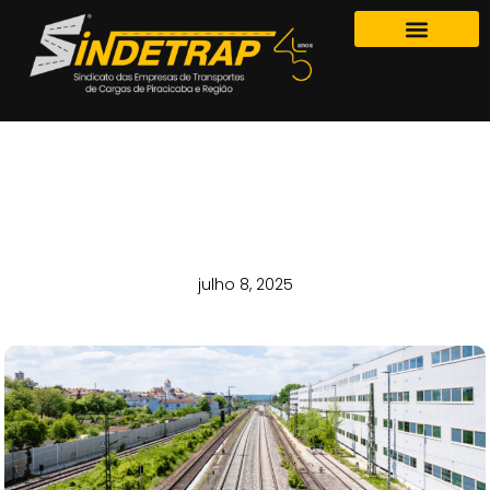
GOVERNO BRASILEIRO ASSINA COM A
CHINA ACORDO PARA PROJETO DE
FERROVIA QUE LIGA BRASIL AO PERU
julho 8, 2025